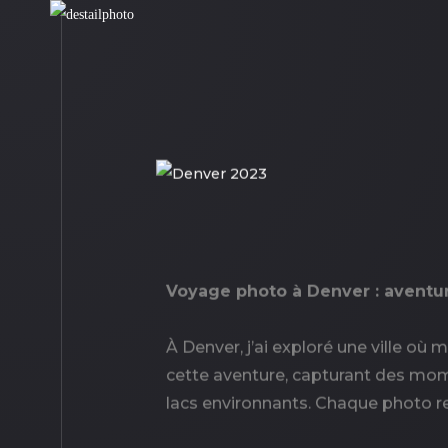
Voyage photo à Denver : aventu
À Denver, j’ai exploré une ville o
cette aventure, capturant des mom
lacs environnants. Chaque photo ref