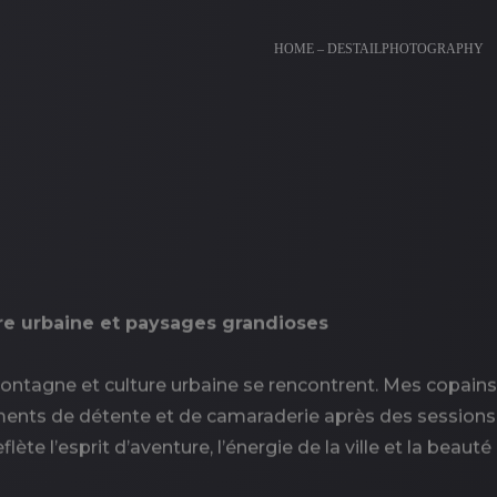
HOME – DESTAILPHOTOGRAPHY
re urbaine et paysages grandioses
ù montagne et culture urbaine se rencontrent. Mes copa
ents de détente et de camaraderie après des sessions 
lète l’esprit d’aventure, l’énergie de la ville et la beau